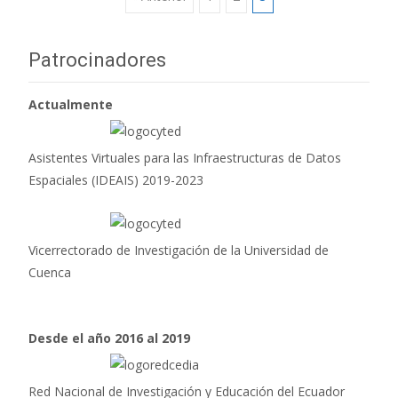
Ir
a
Patrocinadores
las
Actualmente
entradas
Asistentes Virtuales para las Infraestructuras de Datos
Espaciales (IDEAIS) 2019-2023
Vicerrectorado de Investigación de la Universidad de
Cuenca
Desde el año 2016 al 2019
Red Nacional de Investigación y Educación del Ecuador