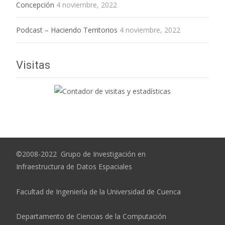
Concepción
4 noviembre, 2022
Podcast – Haciendo Territorios
4 noviembre, 2022
Visitas
©2008-2022 Grupo de Investigación en
Infraestructura de Datos Espaciales
Facultad de Ingeniería de la Universidad de Cuenca
Departamento de Ciencias de la Computación