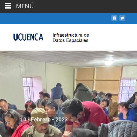
MENÚ
10 - Febrero - 2023
Socialización de los resultados del proyecto PPGIS en el GAD
San Joaquín.