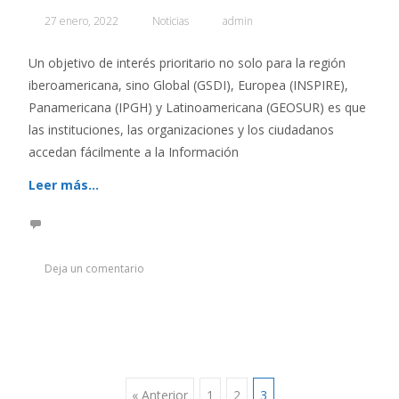
27 enero, 2022
Noticias
admin
Un objetivo de interés prioritario no solo para la región
iberoamericana, sino Global (GSDI), Europea (INSPIRE),
Panamericana (IPGH) y Latinoamericana (GEOSUR) es que
las instituciones, las organizaciones y los ciudadanos
accedan fácilmente a la Información
Leer más…
Deja un comentario
« Anterior
1
2
3