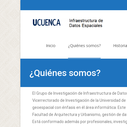
Inicio
¿Quiénes somos?
Histori
¿Quiénes somos?
El Grupo de Investigación de Infraestructura de Dato
Vicerrectorado de Investigación de la Universidad de
geoespacial con énfasis en él área informática. Este 
Facultad de Arquitectura y Urbanismo, gestión de dat
Está conformado además por profesionales, investig