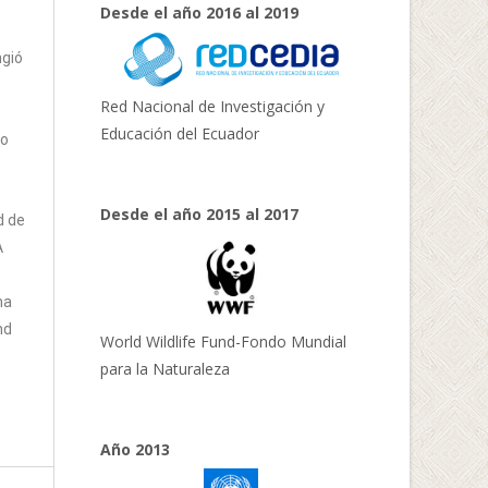
Desde el año 2016 al 2019
ngió
Red Nacional de Investigación y
Educación del Ecuador
lo
Desde el año 2015 al 2017
d de
A
ma
nd
World Wildlife Fund-Fondo Mundial
para la Naturaleza
Año 2013