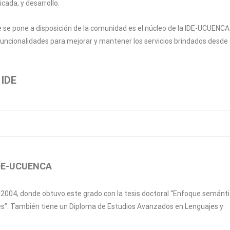
cada, y desarrollo.
e se pone a disposición de la comunidad es el núcleo de la IDE-UCUENCA
uncionalidades para mejorar y mantener los servicios brindados desde e
 IDE
 IDE-UCUENCA
a 2004, donde obtuvo este grado con la tesis doctoral “Enfoque semánt
les”. También tiene un Diploma de Estudios Avanzados en Lenguajes y