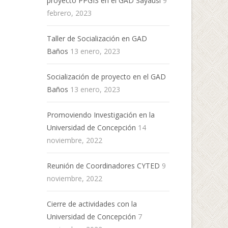
proyecto PPGIS en el GAD Sayausí
9
febrero, 2023
Taller de Socialización en GAD
Baños
13 enero, 2023
Socialización de proyecto en el GAD
Baños
13 enero, 2023
Promoviendo Investigación en la
Universidad de Concepción
14
noviembre, 2022
Reunión de Coordinadores CYTED
9
noviembre, 2022
Cierre de actividades con la
Universidad de Concepción
7