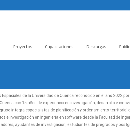
a
Proyectos
Capacitaciones
Descargas
Publi
s Espaciales de la Universidad de Cuenca reconocido en el año 2022 por 
 Cuenca con 15 años de experiencia en investigación, desarrollo e innov
grupo integra especialistas de planificación y ordenamiento territorial 
os e investigación en ingeniería en software desde la Facultad de Ingen
adores, ayudantes de investigación, estudiantes de pregrados y post