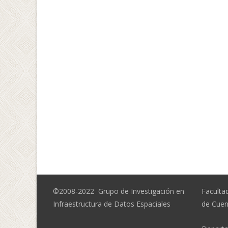
©2008-2022 Grupo de Investigación en
Facultad
Infraestructura de Datos Espaciales
de Cue