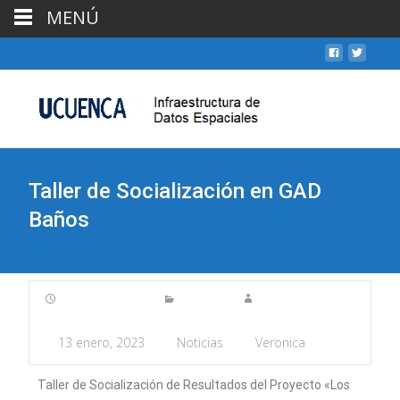
MENÚ
Taller de Socialización en GAD
Baños
13 enero, 2023
Noticias
Veronica
Taller de Socialización de Resultados del Proyecto «Los