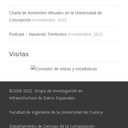
Charla de Asistentes Virtuales en la Universidad de
Concepción
4 noviembre, 2022
Podcast – Haciendo Territorios
4 noviembre, 2022
Visitas
©2008-2022 Grupo de Investigación en
Infraestructura de Datos Espaciales
Facultad de Ingeniería de la Universidad de Cuenca
Departamento de Ciencias de la Computación