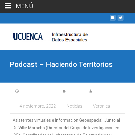
MENÚ
Podcast – Haciendo Territorios
4 noviembre, 2022
Noticias
Veronica
Asistentes virtuales e Información Geoespacial. Junto al
Dr. Villie Morocho (Director del Grupo de Investigación en