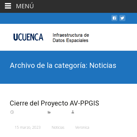
MENÚ
Archivo de la categoría: Noticias
Cierre del Proyecto AV-PPGIS
15 marzo, 2023
Noticias
Veronica