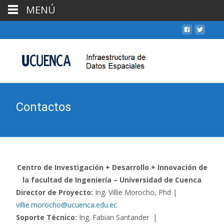
MENÚ
Contactos
Centro de Investigación + Desarrollo + Innovación de
la facultad de Ingeniería – Universidad de Cuenca
Director de Proyecto:
Ing. Villie Morocho, Phd |
villie.morocho@ucuenca.edu.ec
Soporte Técnico:
Ing. Fabian Santander |