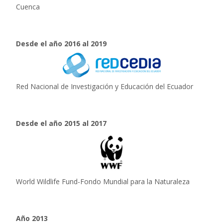
Cuenca
Desde el año 2016 al 2019
Red Nacional de Investigación y Educación del Ecuador
Desde el año 2015 al 2017
World Wildlife Fund-Fondo Mundial para la Naturaleza
Año 2013