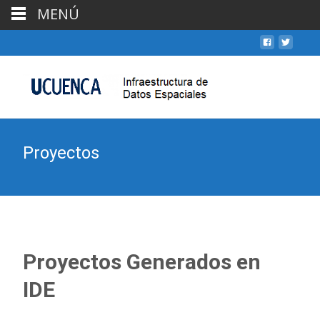
MENÚ
Proyectos
Proyectos Generados en
IDE