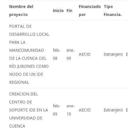
Nombre del
Financiado
Tipo
Inicio
Fin
proyecto
por
Financia.
PORTAL DE
DESARROLLO LOCAL
PARA LA
MANCOMUNIDAD
feb-
ene-
AECID
Extranjero
E
DE LA CUENCA DEL
08
09
RÍO JUBONES COMO
NODO DE UN IDE
REGIONAL
CREACION DEL
CENTRO DE
feb-
ene-
SOPORTE IDE EN LA
AECID
Extranjero
E
09
10
UNIVERSIDAD DE
CUENCA