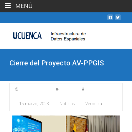
MENÚ
Cierre del Proyecto AV-PPGIS
15 marzo, 2023
Noticias
Veronica