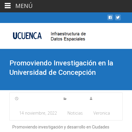
MENÚ
Promoviendo Investigación en la
Universidad de Concepción
14 noviembre, 2022
Noticias
Veronica
Promoviendo investigación y desarrollo en Ciudades