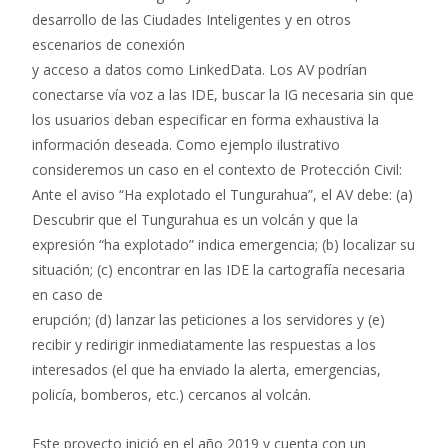
desarrollo de las Ciudades Inteligentes y en otros
escenarios de conexión
y acceso a datos como LinkedData. Los AV podrían
conectarse vía voz a las IDE, buscar la IG necesaria sin que
los usuarios deban especificar en forma exhaustiva la
información deseada. Como ejemplo ilustrativo
consideremos un caso en el contexto de Protección Civil:
Ante el aviso “Ha explotado el Tungurahua”, el AV debe: (a)
Descubrir que el Tungurahua es un volcán y que la
expresión “ha explotado” indica emergencia; (b) localizar su
situación; (c) encontrar en las IDE la cartografía necesaria
en caso de
erupción; (d) lanzar las peticiones a los servidores y (e)
recibir y redirigir inmediatamente las respuestas a los
interesados (el que ha enviado la alerta, emergencias,
policía, bomberos, etc.) cercanos al volcán.
Este proyecto inició en el año 2019 y cuenta con un