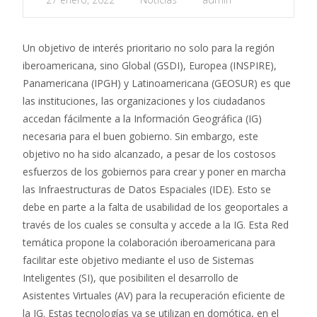
Un objetivo de interés prioritario no solo para la región
iberoamericana, sino Global (GSDI), Europea (INSPIRE),
Panamericana (IPGH) y Latinoamericana (GEOSUR) es que
las instituciones, las organizaciones y los ciudadanos
accedan fácilmente a la Información Geográfica (IG)
necesaria para el buen gobierno. Sin embargo, este
objetivo no ha sido alcanzado, a pesar de los costosos
esfuerzos de los gobiernos para crear y poner en marcha
las Infraestructuras de Datos Espaciales (IDE). Esto se
debe en parte a la falta de usabilidad de los geoportales a
través de los cuales se consulta y accede a la IG. Esta Red
temática propone la colaboración iberoamericana para
facilitar este objetivo mediante el uso de Sistemas
Inteligentes (SI), que posibiliten el desarrollo de
Asistentes Virtuales (AV) para la recuperación eficiente de
la IG. Estas tecnologías ya se utilizan en domótica, en el