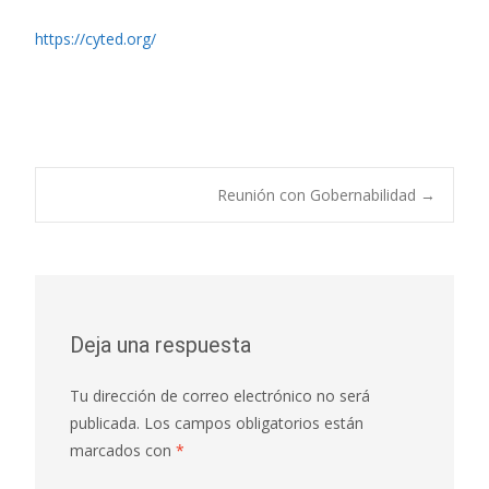
https://cyted.org/
Navegación
Reunión con Gobernabilidad
→
de
entradas
Deja una respuesta
Tu dirección de correo electrónico no será
publicada.
Los campos obligatorios están
marcados con
*