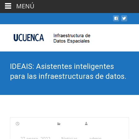
MENÚ
IDEAIS: Asistentes inteligentes
para las infraestructuras de datos.
27 enero, 2022
Noticias
admin